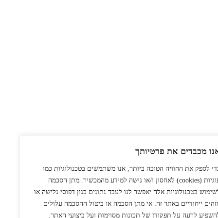
נו מכבדים את פרטיותך
די לספק את החוויה הטובה ביותר, אנו משתמשים בטכנולוגיות כמו
עוגיות (cookies) לאחסון ו/או גישה למידע מהמכשיר. מתן הסכמה
שימוש בטכנולוגיות אלה יאפשר לנו לעבד נתונים כגון דפוסי גלישה או
זהים ייחודיים באתר זה. אי מתן הסכמה או ביטול ההסכמה עלולים
השפיע לרעה על תפקודן של תכונות מסוימות ועל ביצועי האתר.